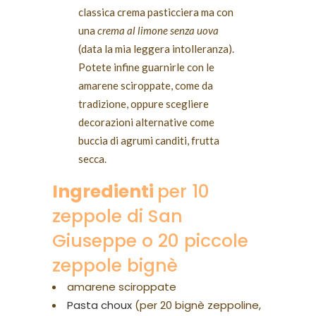
classica crema pasticciera ma con
una
crema al limone senza uova
(data la mia leggera intolleranza).
Potete infine guarnirle con le
amarene sciroppate, come da
tradizione, oppure scegliere
decorazioni alternative come
buccia di agrumi canditi, frutta
secca.
Ingredienti
per 10
zeppole di San
Giuseppe o 20 piccole
zeppole bignè
amarene sciroppate
Pasta choux
(per 20 bignè zeppoline,