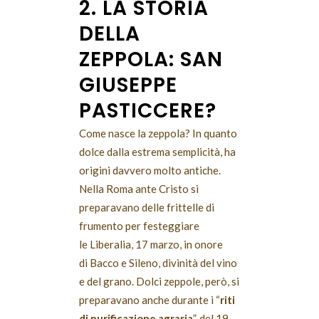
2. LA STORIA
DELLA
ZEPPOLA: SAN
GIUSEPPE
PASTICCERE?
Come nasce la zeppola? In quanto
dolce dalla estrema semplicità, ha
origini davvero molto antiche.
Nella Roma ante Cristo si
preparavano delle frittelle di
frumento per festeggiare
le Liberalia, 17 marzo, in onore
di Bacco e Sileno, divinità del vino
e del grano. Dolci zeppole, però, si
preparavano anche durante i “
riti
di purificazione agraria
”, del 19