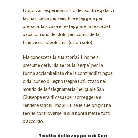
Dopo vari esperimenti, ho deciso di regalarvi
la mia ricetta più semplice e leggera per
prepararla a casa e festeggiare la festa del
papà con uno dei dolci più iconici della
tradizione napoletana (e non solo)
Ma conoscete la sua storia? Il nome si
presume derivi da
serpula
(serpe) per la
forma acciambellata che la contraddistingue
o dal cuneo di legno (zeppa) utilizzato nel
mondo della falegnameria (nel quale San
Giuseppe era di casa) per sorreggere e
rendere stabili i mobili. E se le sue origini ha
teorie controverse la sua bontà mette tutti
d’accordo.
Ricetta delle zeppole di San