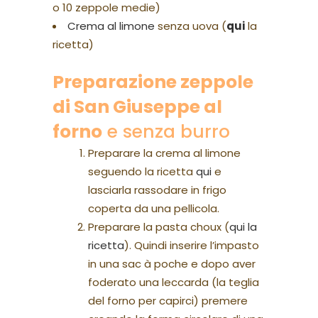
o 10 zeppole medie)
Crema al limone
senza uova (
qui
la
ricetta)
Preparazione zeppole
di San Giuseppe al
forno
e senza burro
Preparare la crema al limone
seguendo la ricetta
qui
e
lasciarla rassodare in frigo
coperta da una pellicola.
Preparare la pasta choux (
qui la
ricetta
). Quindi inserire l’impasto
in una sac à poche e dopo aver
foderato una leccarda (la teglia
del forno per capirci) premere