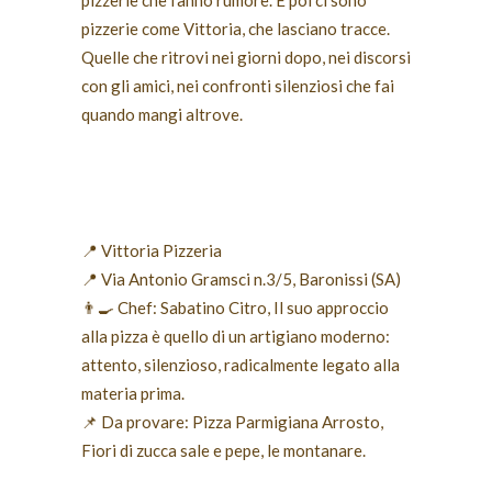
pizzerie che fanno rumore. E poi ci sono
pizzerie come Vittoria, che lasciano tracce.
Quelle che ritrovi nei giorni dopo, nei discorsi
con gli amici, nei confronti silenziosi che fai
quando mangi altrove.
📍 Vittoria Pizzeria
📍 Via Antonio Gramsci n.3/5, Baronissi (SA)
👨🍳 Chef: Sabatino Citro, Il suo approccio
alla pizza è quello di un artigiano moderno:
attento, silenzioso, radicalmente legato alla
materia prima.
📌 Da provare: Pizza Parmigiana Arrosto,
Fiori di zucca sale e pepe, le montanare.