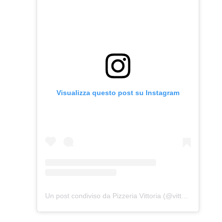
Visualizza questo post su Instagram
Un post condiviso da Pizzeria Vittoria (@vittoria_pizzeria)