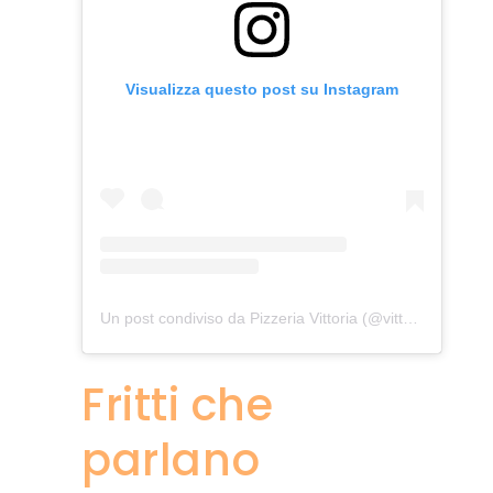
Visualizza questo post su Instagram
Un post condiviso da Pizzeria Vittoria (@vittoria_pizzeria)
Fritti che
parlano