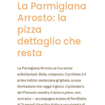
La Parmigiana
Arrosto: la
pizza
dettaglio che
resta
La Parmigiana Arrosto arriva senza
esibizionismi. Bella, composta. Il profumo è il
primo indizio: melanzana grigliata, su una
lievitazione che regge il gioco. Il pomodoro
del Piennolo semidry è dolce e pieno, non
sovrasta — accompagna la base di fiordilatte
di Tramonti il basilico fritto e una pioggia di