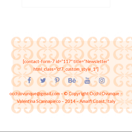
[contact-form-7 id=”117″ title=”Newsletter”
html_class=”cf7_custom_style_1″]
occhiovunque@gmail.com – © Copyright Occhi Ovunque –
Valentina Scannapieco – 2014 – Amalfi Coast, Italy