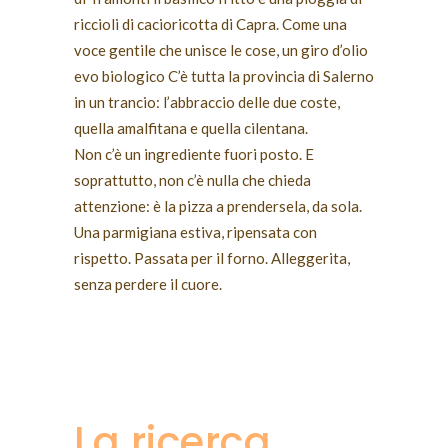
riccioli di cacioricotta di Capra. Come una
voce gentile che unisce le cose, un giro d’olio
evo biologico C’è tutta la provincia di Salerno
in un trancio: l’abbraccio delle due coste,
quella amalfitana e quella cilentana.
Non c’è un ingrediente fuori posto. E
soprattutto, non c’è nulla che chieda
attenzione: è la pizza a prendersela, da sola.
Una parmigiana estiva, ripensata con
rispetto. Passata per il forno. Alleggerita,
senza perdere il cuore.
La ricerca