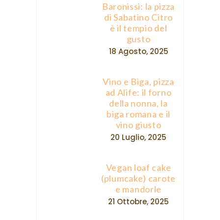
Baronissi: la pizza
di Sabatino Citro
è il tempio del
gusto
18 Agosto, 2025
Vino e Biga, pizza
ad Alife: il forno
della nonna, la
biga romana e il
vino giusto
20 Luglio, 2025
Vegan loaf cake
(plumcake) carote
e mandorle
21 Ottobre, 2025