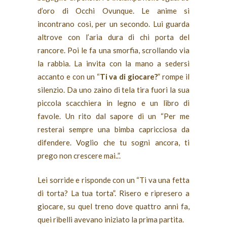
d’oro di Occhi Ovunque. Le anime si
incontrano così, per un secondo. Lui guarda
altrove con l’aria dura di chi porta del
rancore. Poi le fa una smorfia, scrollando via
la rabbia. La invita con la mano a sedersi
accanto e con un “
Ti va di giocare?
” rompe il
silenzio. Da uno zaino di tela tira fuori la sua
piccola scacchiera in legno e un libro di
favole. Un rito dal sapore di un “Per me
resterai sempre una bimba capricciosa da
difendere. Voglio che tu sogni ancora, ti
prego non crescere mai..”.
Lei sorride e risponde con un “Ti va una fetta
di torta? La tua torta”. Risero e ripresero a
giocare, su quel treno dove quattro anni fa,
quei ribelli avevano iniziato la prima partita.