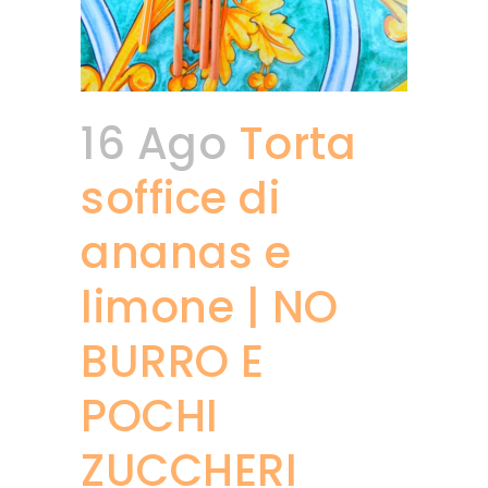
16 Ago
Torta
soffice di
ananas e
limone | NO
BURRO E
POCHI
ZUCCHERI