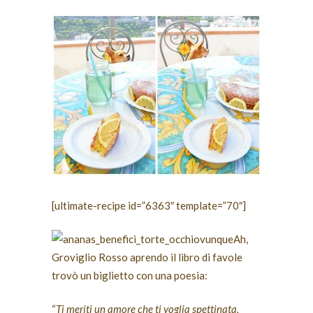
[ultimate-recipe id=”6363″ template=”70″]
Ah,
Groviglio Rosso aprendo il libro di favole
trovò un biglietto con una poesia:
“
Ti meriti un amore che ti voglia spettinata,