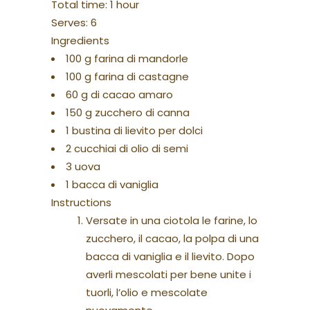
Total time:
1 hour
Serves:
6
Ingredients
100 g farina di mandorle
100 g farina di castagne
60 g di cacao amaro
150 g zucchero di canna
1 bustina di lievito per dolci
2 cucchiai di olio di semi
3 uova
1 bacca di vaniglia
Instructions
Versate in una ciotola le farine, lo
zucchero, il cacao, la polpa di una
bacca di vaniglia e il lievito. Dopo
averli mescolati per bene unite i
tuorli, l’olio e mescolate