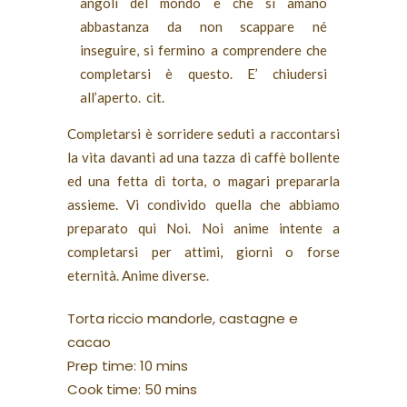
angoli del mondo e che si amano
abbastanza da non scappare né
inseguire, si fermino a comprendere che
completarsi è questo. E’ chiudersi
all’aperto. cit.
Completarsi è sorridere seduti a raccontarsi
la vita davanti ad una tazza di caffè bollente
ed una fetta di torta, o magari prepararla
assieme. Vi condivido quella che abbiamo
preparato qui Noi. Noi anime intente a
completarsi per attimi, giorni o forse
eternità. Anime diverse.
Torta riccio mandorle, castagne e
cacao
Prep time:
10 mins
Cook time:
50 mins