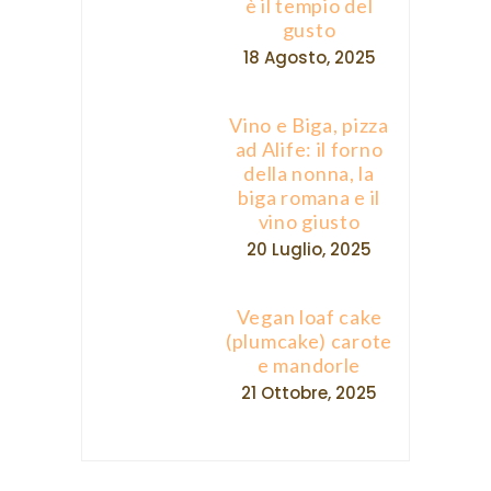
è il tempio del
gusto
18 Agosto, 2025
Vino e Biga, pizza
ad Alife: il forno
della nonna, la
biga romana e il
vino giusto
20 Luglio, 2025
Vegan loaf cake
(plumcake) carote
e mandorle
21 Ottobre, 2025