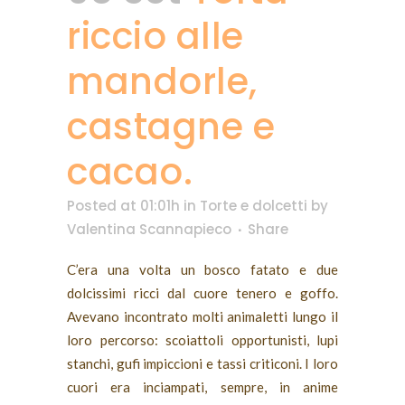
riccio alle
mandorle,
castagne e
cacao.
Posted at 01:01h
in
Torte e dolcetti
by
Valentina Scannapieco
Share
C’era una volta un bosco fatato e due
dolcissimi ricci dal cuore tenero e goffo.
Avevano incontrato molti animaletti lungo il
loro percorso: scoiattoli opportunisti, lupi
stanchi, gufi impiccioni e tassi criticoni. I loro
cuori era inciampati, sempre, in anime