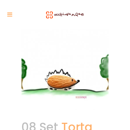
08 Set
Torta