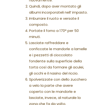
nuovamente.
Quindi, dopo aver montato gli
albumi incorporateli nell’ impasto.
Imburrare il ruoto e versate il
composto.
Portate il forno a 170° per 50
minuti.
Lasciate raffreddare e
conficcate le mandorle a lamelle
e i pezzetti di cioccolato
fondente sulla superficie della
torta così da formare gli aculei,
gli occhi e il nasino del riccio.
Spolverizzate con dello zucchero
a velo la parte che avere
coperto con le mandorle e
lasciate, invece, al naturale la
zona che fa da volto.