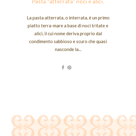
Pasta “atterrata” noci e alici.
La pasta atterrata, o interrata, è un primo
piatto terra-mare a base di noci tritate e
alici, il cui nome deriva proprio dal
condimento sabbioso e scuro che quasi
nasconde la...