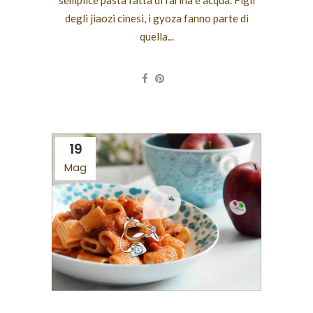
semplice pasta fatta di farina e acqua. Figli
degli jiaozi cinesi, i gyoza fanno parte di
quella...
19
Mag