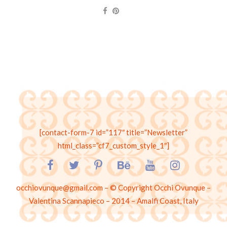
[contact-form-7 id=”117″ title=”Newsletter”
html_class=”cf7_custom_style_1″]
occhiovunque@gmail.com – © Copyright Occhi Ovunque –
Valentina Scannapieco – 2014 – Amalfi Coast, Italy