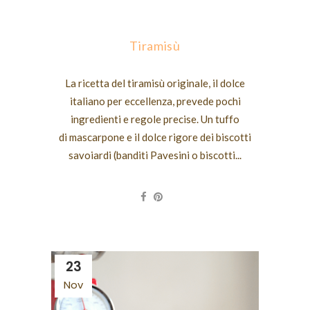
Tiramisù
La ricetta del tiramisù originale, il dolce
italiano per eccellenza, prevede pochi
ingredienti e regole precise. Un tuffo
di mascarpone e il dolce rigore dei biscotti
savoiardi (banditi Pavesini o biscotti...
23
Nov