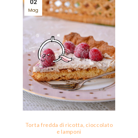
02
Mag
Torta fredda di ricotta, cioccolato
e lamponi