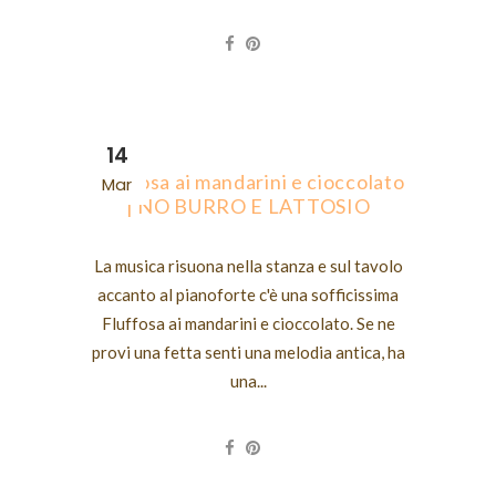
14
Fluffosa ai mandarini e cioccolato
Mar
| NO BURRO E LATTOSIO
La musica risuona nella stanza e sul tavolo
accanto al pianoforte c'è una sofficissima
Fluffosa ai mandarini e cioccolato. Se ne
provi una fetta senti una melodia antica, ha
una...