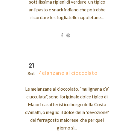
sottilissima ripieni di verdure, un tipico
antipasto e snack indiano che potrebbe
ricordare le sfogliatelle napoletane...
21
Melanzane al cioccolato
Set
Le melanzane al cioccolato, “mulignana c’a’
ciucculata”, sono l'originale dolce tipico di
Maiori caratteristico borgo della Costa
d'Amalfi, o meglio il dolce della "devozione"
del ferragosto maiorese, che per quel
giorno si...