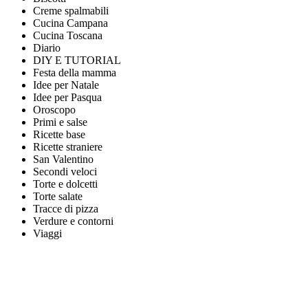
Creme spalmabili
Cucina Campana
Cucina Toscana
Diario
DIY E TUTORIAL
Festa della mamma
Idee per Natale
Idee per Pasqua
Oroscopo
Primi e salse
Ricette base
Ricette straniere
San Valentino
Secondi veloci
Torte e dolcetti
Torte salate
Tracce di pizza
Verdure e contorni
Viaggi