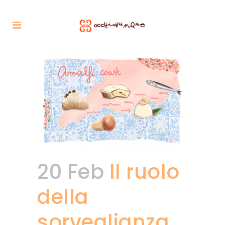
20 Feb
Il ruolo
della
sorveglianza