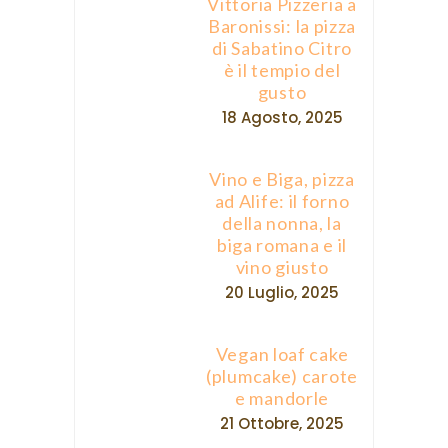
Vittoria Pizzeria a
Baronissi: la pizza
di Sabatino Citro
è il tempio del
gusto
18 Agosto, 2025
Vino e Biga, pizza
ad Alife: il forno
della nonna, la
biga romana e il
vino giusto
20 Luglio, 2025
Vegan loaf cake
(plumcake) carote
e mandorle
21 Ottobre, 2025