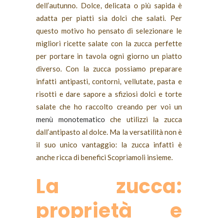
dell’autunno. Dolce, delicata o più sapida è
adatta per piatti sia dolci che salati. Per
questo motivo ho pensato di selezionare le
migliori ricette salate con la zucca perfette
per portare in tavola ogni giorno un piatto
diverso. Con la zucca possiamo preparare
infatti antipasti, contorni, vellutate, pasta e
risotti e dare sapore a sfiziosi dolci e torte
salate che ho raccolto creando per voi un
menù monotematico
che utilizzi la zucca
dall’antipasto al dolce. Ma la versatilità non è
il suo unico vantaggio: la zucca infatti è
anche ricca di benefici Scopriamoli insieme.
La zucca:
proprietà e