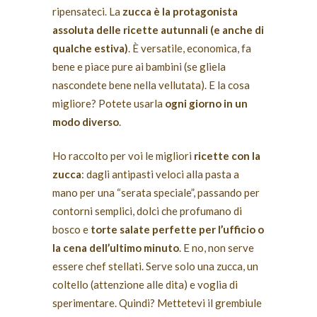
ripensateci. La
zucca è la protagonista
assoluta delle ricette autunnali (e anche di
qualche estiva)
. È versatile, economica, fa
bene e piace pure ai bambini (se gliela
nascondete bene nella vellutata). E la cosa
migliore? Potete usarla
ogni giorno in un
modo diverso
.
Ho raccolto per voi le migliori
ricette con la
zucca
: dagli antipasti veloci alla pasta a
mano per una “serata speciale”, passando per
contorni semplici, dolci che profumano di
bosco e
torte salate perfette per l’ufficio o
la cena dell’ultimo minuto
. E no, non serve
essere chef stellati. Serve solo una zucca, un
coltello (attenzione alle dita) e voglia di
sperimentare. Quindi? Mettetevi il grembiule