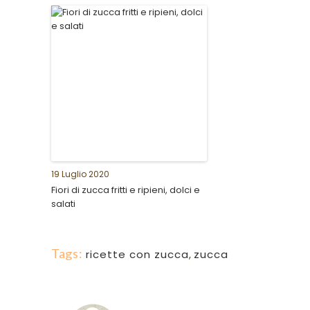
19 Luglio 2020
Fiori di zucca fritti e ripieni, dolci e
salati
Tags:
ricette con zucca
,
zucca