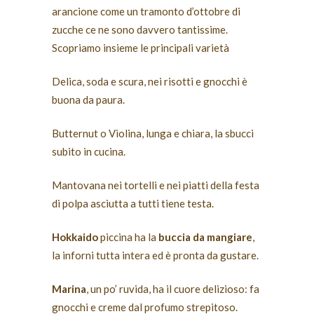
arancione come un tramonto d’ottobre di
zucche ce ne sono davvero tantissime.
Scopriamo insieme le principali varietà
Delica, soda e scura, nei risotti e gnocchi è
buona da paura.
Butternut o Violina, lunga e chiara, la sbucci
subito in cucina.
Mantovana nei tortelli e nei piatti della festa
di polpa asciutta a tutti tiene testa.
Hokkaido
piccina ha la
buccia da mangiare
,
la inforni tutta intera ed è pronta da gustare.
Marina
, un po’ ruvida, ha il cuore delizioso: fa
gnocchi e creme dal profumo strepitoso.