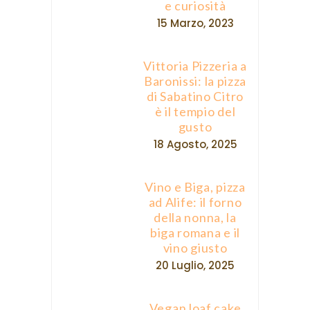
e curiosità
15 Marzo, 2023
Vittoria Pizzeria a
Baronissi: la pizza
di Sabatino Citro
è il tempio del
gusto
18 Agosto, 2025
Vino e Biga, pizza
ad Alife: il forno
della nonna, la
biga romana e il
vino giusto
20 Luglio, 2025
Vegan loaf cake