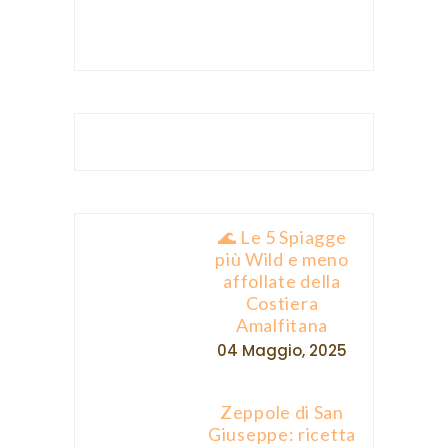
🌊 Le 5 Spiagge
più Wild e meno
affollate della
Costiera
Amalfitana
04 Maggio, 2025
Zeppole di San
Giuseppe: ricetta