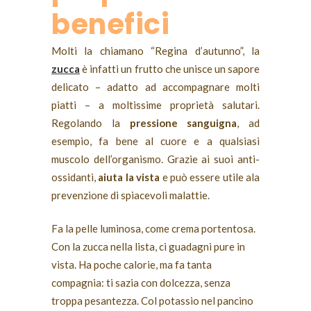
benefici
Molti la chiamano “Regina d’autunno”, la
zucca
è infatti un frutto che unisce un sapore
delicato – adatto ad accompagnare molti
piatti – a moltissime proprietà salutari.
Regolando la
pressione sanguigna
, ad
esempio, fa bene al cuore e a qualsiasi
muscolo dell’organismo. Grazie ai suoi anti-
ossidanti,
aiuta la vista
e può essere utile ala
prevenzione di spiacevoli malattie.
Fa la
pelle luminosa
,
come crema portentosa.
Con la zucca nella lista,
ci
guadagni pure in
vista
.
Ha poche calorie
,
ma fa tanta
compagnia:
ti sazia con dolcezza,
senza
troppa pesantezza.
Col
potassio
nel pancino