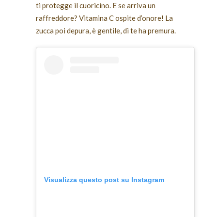
ti
protegge il cuoricino
.
E se arriva un
raffreddore?
Vitamina C
ospite d’onore!
La
zucca poi
depura
,
è gentile, di te ha premura.
Visualizza questo post su Instagram