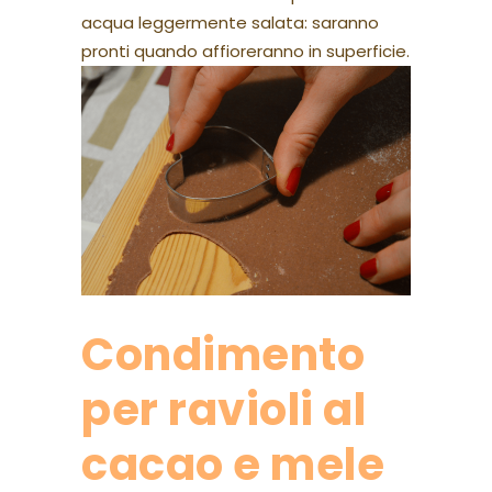
acqua leggermente salata: saranno
pronti quando affioreranno in superficie.
Condimento
per ravioli al
cacao e mele