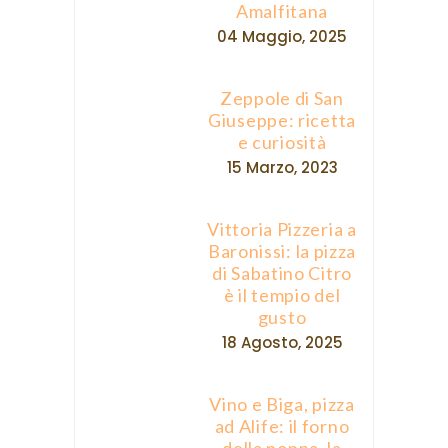
Amalfitana
04 Maggio, 2025
Zeppole di San
Giuseppe: ricetta
e curiosità
15 Marzo, 2023
Vittoria Pizzeria a
Baronissi: la pizza
di Sabatino Citro
è il tempio del
gusto
18 Agosto, 2025
Vino e Biga, pizza
ad Alife: il forno