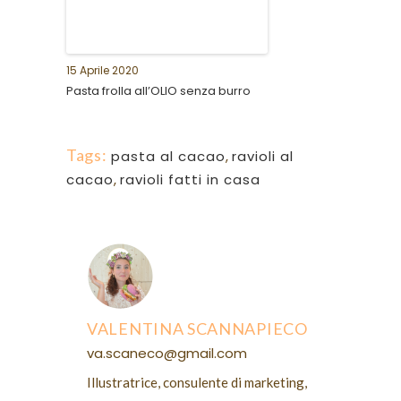
15 Aprile 2020
Pasta frolla all’OLIO senza burro
Tags:
pasta al cacao
,
ravioli al
cacao
,
ravioli fatti in casa
VALENTINA SCANNAPIECO
va.scaneco@gmail.com
Illustratrice, consulente di marketing,