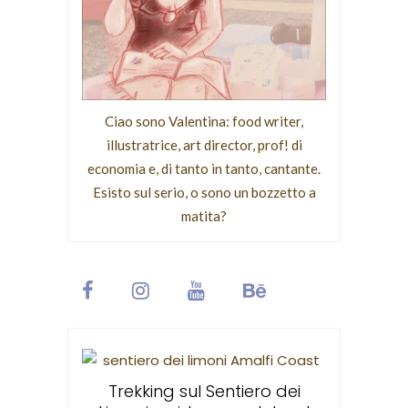
Ciao sono Valentina: food writer,
illustratrice, art director, prof! di
economia e, di tanto in tanto, cantante.
Esisto sul serio, o sono un bozzetto a
matita?
Santa T
devo
veglianza
Trekking sul Sentiero dei