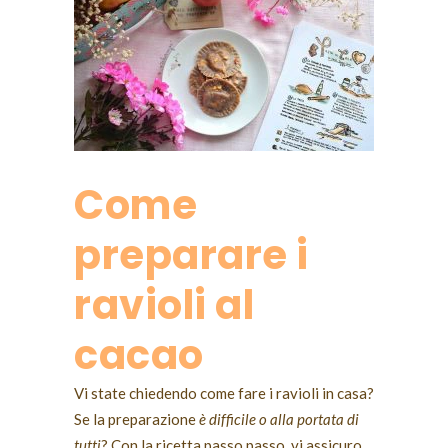
Come
preparare i
ravioli al
cacao
Vi state chiedendo come fare i ravioli in casa?
Se la preparazione
è difficile o alla portata di
tutti
? Con la ricetta passo passo, vi assicuro