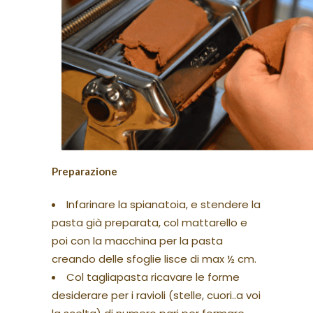
Preparazione
Infarinare la spianatoia, e stendere la
pasta già preparata, col mattarello e
poi con la macchina per la pasta
creando delle sfoglie lisce di max ½ cm.
Col tagliapasta ricavare le forme
desiderare per i ravioli (stelle, cuori..a voi