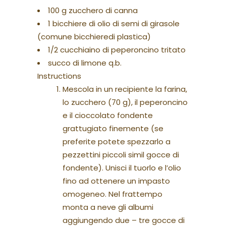
100 g zucchero di canna
1 bicchiere di olio di semi di girasole
(comune bicchieredi plastica)
1/2 cucchiaino di peperoncino tritato
succo di limone q.b.
Instructions
Mescola in un recipiente la farina,
lo zucchero (70 g), il peperoncino
e il cioccolato fondente
grattugiato finemente (se
preferite potete spezzarlo a
pezzettini piccoli simil gocce di
fondente). Unisci il tuorlo e l’olio
fino ad ottenere un impasto
omogeneo. Nel frattempo
monta a neve gli albumi
aggiungendo due – tre gocce di