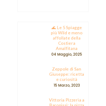
🌊 Le 5 Spiagge
più Wild e meno
affollate della
Costiera
Amalfitana
04 Maggio, 2025
Zeppole di San
Giuseppe: ricetta
e curiosità
15 Marzo, 2023
Vittoria Pizzeria a
Baronissi: la pizza