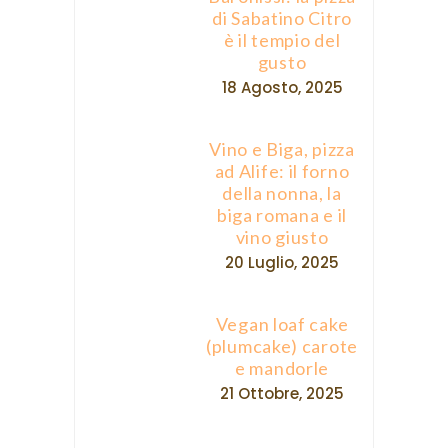
di Sabatino Citro
è il tempio del
gusto
18 Agosto, 2025
Vino e Biga, pizza
ad Alife: il forno
della nonna, la
biga romana e il
vino giusto
20 Luglio, 2025
Vegan loaf cake
(plumcake) carote
e mandorle
21 Ottobre, 2025