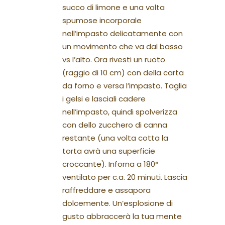
succo di limone e una volta
spumose incorporale
nell’impasto delicatamente con
un movimento che va dal basso
vs l’alto. Ora rivesti un ruoto
(raggio di 10 cm) con della carta
da forno e versa l’impasto. Taglia
i gelsi e lasciali cadere
nell’impasto, quindi spolverizza
con dello zucchero di canna
restante (una volta cotta la
torta avrà una superficie
croccante). Inforna a 180°
ventilato per c.a. 20 minuti. Lascia
raffreddare e assapora
dolcemente. Un’esplosione di
gusto abbraccerà la tua mente