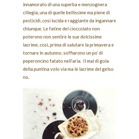
innamorato di una superba e menzognera
ciliegia, una di quelle bellissime ma piene di
pesticidi, così lucida e raggiante da ingannare
chiunque. Le fatine del cioccolato non
poterono non sentire le sue dolcissime
lacrime, così, prima di salutare la primavera e
tornare in autunno, soffiarono un po’ di
peperoncino fatato nell’aria. Il mal di gola
della puntina volo via ma le lacrime del gelso
no.