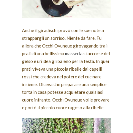
Anche il giradischi provò con le sue note a
strappargli un sorriso. Niente da fare. Fu
allora che Occhi Ovunque girovagando tra i
prati di una bellissima
masseria
si accorse del
gelso e un’idea gli balenò per la testa. In quei
prati viveva una piccola ribelle dai capelli
rossi che credeva nel potere del cucinare
insieme. Diceva che preparare una semplice
torta in casa potesse acquietare qualsiasi
cuore infranto. Occhi Ovunque volle provare
e portò il piccolo cuore rugoso alla ribelle.