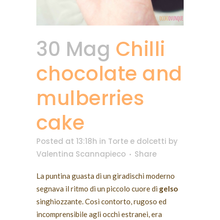
30 Mag
Chilli
chocolate and
mulberries
cake
Posted at 13:18h
in
Torte e dolcetti
by
Valentina Scannapieco
Share
La puntina guasta di un giradischi moderno
segnava il ritmo di un piccolo cuore di
gelso
singhiozzante. Così contorto, rugoso ed
incomprensibile agli occhi estranei, era