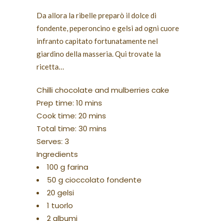
Da allora la ribelle preparò il dolce di
fondente, peperoncino e gelsi ad ogni cuore
infranto capitato fortunatamente nel
giardino della masseria. Qui trovate la
ricetta…
Chilli chocolate and mulberries cake
Prep time:
10 mins
Cook time:
20 mins
Total time:
30 mins
Serves:
3
Ingredients
100 g farina
50 g cioccolato fondente
20 gelsi
1 tuorlo
2 albumi