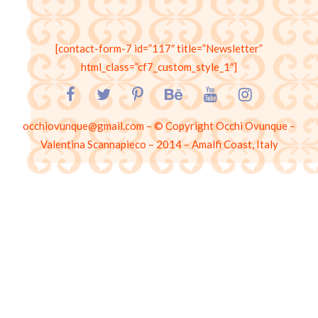
[contact-form-7 id=”117″ title=”Newsletter”
html_class=”cf7_custom_style_1″]
occhiovunque@gmail.com – © Copyright Occhi Ovunque –
Valentina Scannapieco – 2014 – Amalfi Coast, Italy