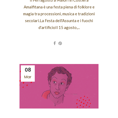
Il Ferragosto a Maiori in Costiera
Amalfitana è una festa piena di folklore e
magia tra processioni, musica e tradizioni
secolari.La Festa dell'Assunta e i fuochi
d'artificioIl 15 agosto,...
08
Mar