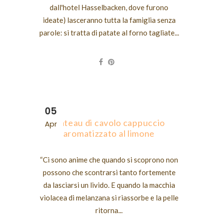
dall'hotel Hasselbacken, dove furono
ideate) lasceranno tutta la famiglia senza
parole: si tratta di patate al forno tagliate...
05
Gateau di cavolo cappuccio
Apr
aromatizzato al limone
“Ci sono anime che quando si scoprono non
possono che scontrarsi tanto fortemente
da lasciarsi un livido. E quando la macchia
violacea di melanzana si riassorbe e la pelle
ritorna...