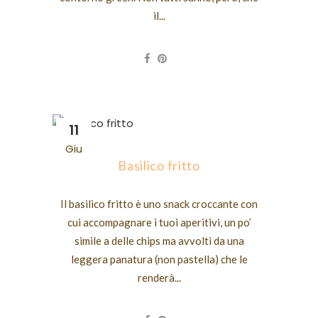
il...
11
Giu
Basilico fritto
Il basilico fritto è uno snack croccante con
cui accompagnare i tuoi aperitivi, un po’
simile a delle chips ma avvolti da una
leggera panatura (non pastella) che le
renderà...