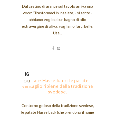
Dal cestino di arance sul tavolo arriva una
voce: "Trasformaci in insalata, - si sente -
abbiamo voglia di un bagno di olio
extravergine di oliva, vogliamo farci belle.
Usa...
16
Patate Hasselback: le patate
Giu
ventaglio ripiene della tradizione
svedese.
Contorno goloso della tradizione svedese,
le patate Hasselback (che prendono il nome