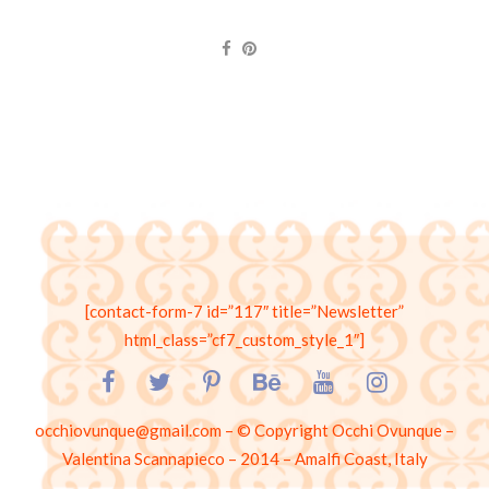
[contact-form-7 id=”117″ title=”Newsletter”
html_class=”cf7_custom_style_1″]
occhiovunque@gmail.com – © Copyright Occhi Ovunque –
Valentina Scannapieco – 2014 – Amalfi Coast, Italy