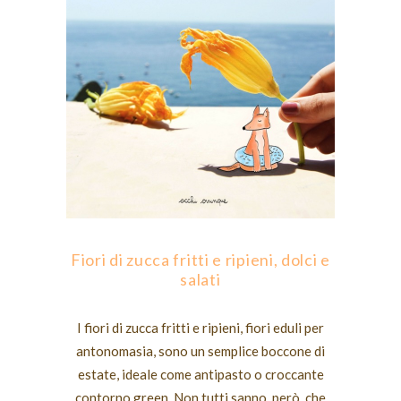
Fiori di zucca fritti e ripieni, dolci e
salati
I fiori di zucca fritti e ripieni, fiori eduli per
antonomasia, sono un semplice boccone di
estate, ideale come antipasto o croccante
contorno green. Non tutti sanno, però, che