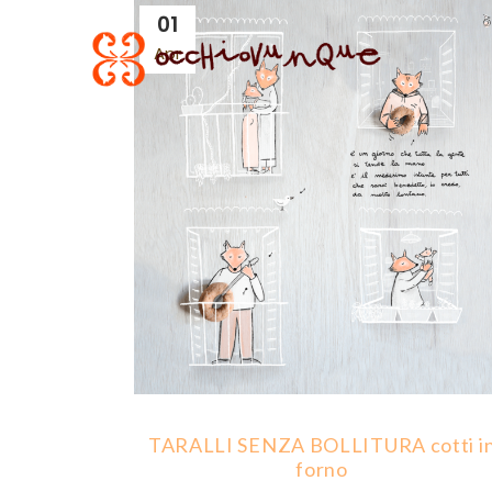
01
Apr
TARALLI SENZA BOLLITURA cotti i
forno