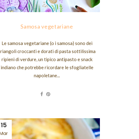
Samosa vegetariane
Le samosa vegetariane (o i samosa) sono dei
triangoli croccanti e dorati di pasta sottilissima
ripieni di verdure, un tipico antipasto e snack
indiano che potrebbe ricordare le sfogliatelle
napoletane...
15
Mar