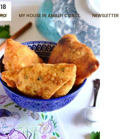
18
Apr
PO
MY HOUSE IN AMALFI COAST
NEWSLETTER