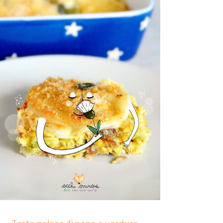
Torta golosa di pane e verdure