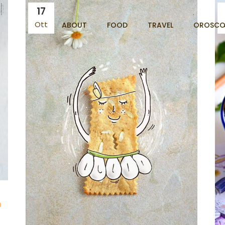
17
Ott
ABOUT
FOOD
TRAVEL
OROSCO
n