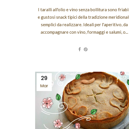
I taralli all'olio e vino senza bollitura sono friabi
e gustosi snack tipici della tradizione meridiona
semplici da realizzare. Ideali per l'aperitivo, da
accompagnare con vino, formaggi e salumi, o...
29
Mar