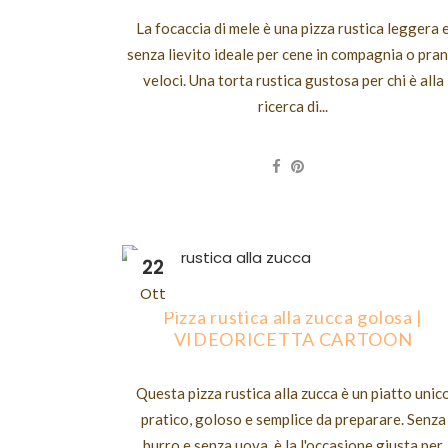
La focaccia di mele è una pizza rustica leggera 
senza lievito ideale per cene in compagnia o pran
veloci. Una torta rustica gustosa per chi è alla
ricerca di...
22
Ott
Pizza rustica alla zucca golosa |
VIDEORICETTA CARTOON
Questa pizza rustica alla zucca è un piatto unic
pratico, goloso e semplice da preparare. Senza
burro e senza uova è la l'occasione giusta per