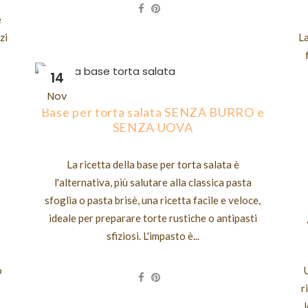
e
La
zi
14
Nov
Base per torta salata SENZA BURRO e
SENZA UOVA
La ricetta della base per torta salata è
l'alternativa, più salutare alla classica pasta
sfoglia o pasta brisè, una ricetta facile e veloce,
ideale per preparare torte rustiche o antipasti
sfiziosi. L'impasto è...
o
r