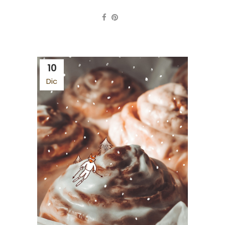
10
Dic