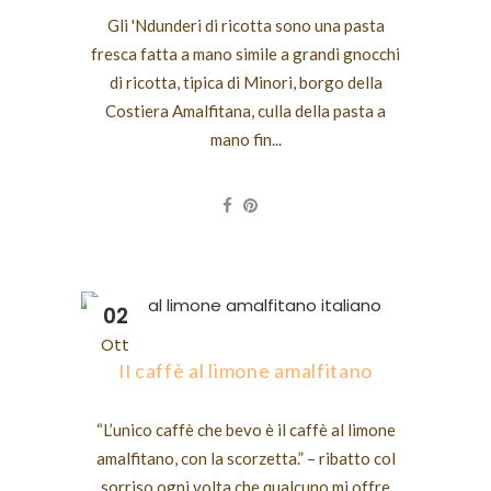
Gli 'Ndunderi di ricotta sono una pasta
fresca fatta a mano simile a grandi gnocchi
di ricotta, tipica di Minori, borgo della
Costiera Amalfitana, culla della pasta a
mano fin...
02
Ott
Il caffè al limone amalfitano
“L’unico caffè che bevo è il caffè al limone
amalfitano, con la scorzetta.” – ribatto col
sorriso ogni volta che qualcuno mi offre