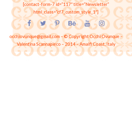
[contact-form-7 id=”117″ title=”Newsletter”
html_class=”cf7_custom_style_1″]
occhiovunque@gmail.com – © Copyright Occhi Ovunque –
Valentina Scannapieco – 2014 – Amalfi Coast, Italy