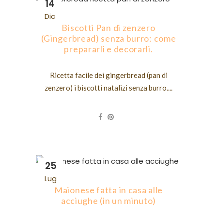
14
Dic
Biscotti Pan di zenzero
(Gingerbread) senza burro: come
prepararli e decorarli.
Ricetta facile dei gingerbread (pan di
zenzero) i biscotti natalizi senza burro....
25
Lug
Maionese fatta in casa alle
acciughe (in un minuto)