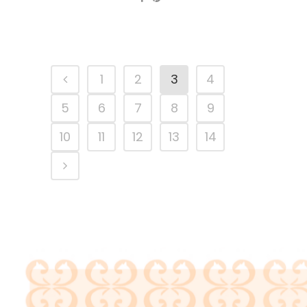
1
2
3
4
5
6
7
8
9
10
11
12
13
14