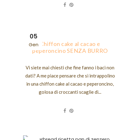
05
Chiffon cake al cacao e
Gen
peperoncino SENZA BURRO
Vi siete mai chiesti che fine fanno i baci non
dati? A me piace pensare che si intrappolino
in una chiffon cake al cacao e peperoncino,
golosa di croccanti scaglie di...