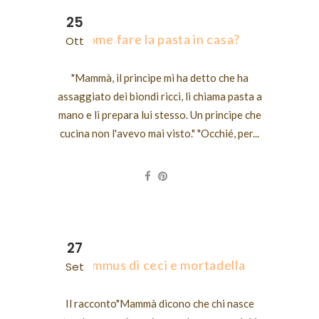
25
Come fare la pasta in casa?
Ott
"Mammà, il principe mi ha detto che ha
assaggiato dei biondi ricci, li chiama pasta a
mano e li prepara lui stesso. Un principe che
cucina non l'avevo mai visto." "Occhié, per...
27
Hummus di ceci e mortadella
Set
Il racconto"Mammà dicono che chi nasce