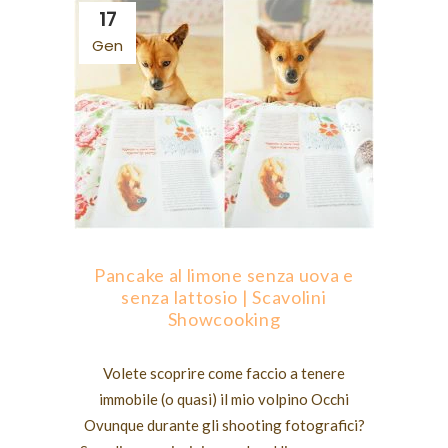
17
Gen
Pancake al limone senza uova e
senza lattosio | Scavolini
Showcooking
Volete scoprire come faccio a tenere
immobile (o quasi) il mio volpino Occhi
Ovunque durante gli shooting fotografici?