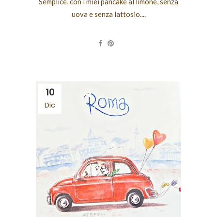
Semplice, con i miei pancake al limone, senza
uova e senza lattosio....
10
Dic