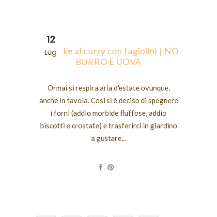
12
Pancake al curry con fagiolini | NO
Lug
BURRO E UOVA
Ormai si respira aria d'estate ovunque,
anche in tavola. Così si è deciso di spegnere
i forni (addio morbide fluffose, addio
biscotti e crostate) e trasferirci in giardino
a gustare...