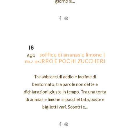
giorno si...
16
Torta soffice di ananas e limone |
Ago
NO BURRO E POCHI ZUCCHERI
Tra abbracci di addio e lacrime di
bentornato, tra parole non dette e
dichiarazioni giuste in tempo. Tra una torta
di ananas e limone impacchettata, buste e
biglietti vari. Scontri e...