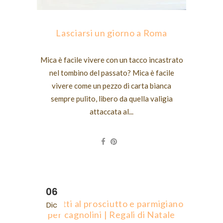
Lasciarsi un giorno a Roma
Mica è facile vivere con un tacco incastrato
nel tombino del passato? Mica è facile
vivere come un pezzo di carta bianca
sempre pulito, libero da quella valigia
attaccata al...
06
Biscotti al prosciutto e parmigiano
Dic
per cagnolini | Regali di Natale