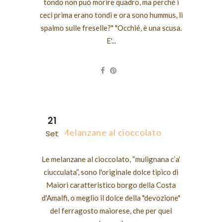
tondo non può morire quadro, ma perché i
ceci prima erano tondi e ora sono hummus, li
spalmo sulle freselle?" "Occhié, è una scusa.
E'...
21
Melanzane al cioccolato
Set
Le melanzane al cioccolato, “mulignana c’a’
ciucculata”, sono l'originale dolce tipico di
Maiori caratteristico borgo della Costa
d'Amalfi, o meglio il dolce della "devozione"
del ferragosto maiorese, che per quel